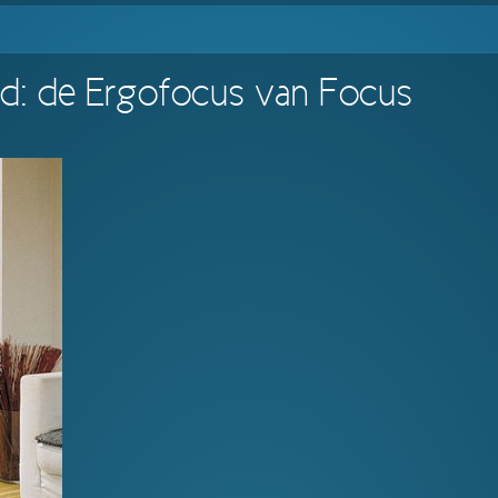
rd: de Ergofocus van Focus