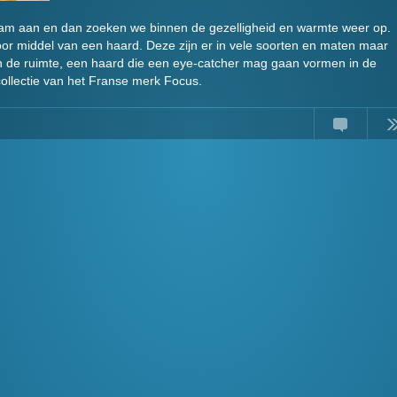
m aan en dan zoeken we binnen de gezelligheid en warmte weer op.
oor middel van een haard. Deze zijn er in vele soorten en maten maar
 in de ruimte, een haard die een eye-catcher mag gaan vormen in de
 collectie van het Franse merk Focus.
Comments
Read