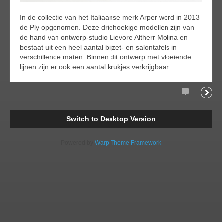
In de collectie van het Italiaanse merk Arper werd in 2013
de Ply opgenomen. Deze driehoekige modellen zijn van
de hand van ontwerp-studio Lievore Altherr Molina en
bestaat uit een heel aantal bijzet- en salontafels in
verschillende maten. Binnen dit ontwerp met vloeiende
lijnen zijn er ook een aantal krukjes verkrijgbaar.
Comments
Readi
Switch to Desktop Version
Powered by
Warp Theme Framework