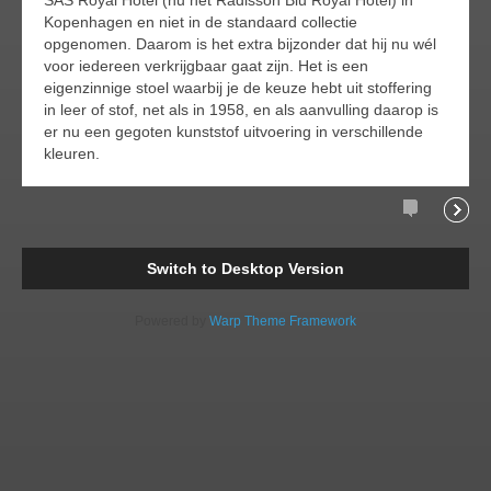
Kopenhagen en niet in de standaard collectie
opgenomen. Daarom is het extra bijzonder dat hij nu wél
voor iedereen verkrijgbaar gaat zijn. Het is een
eigenzinnige stoel waarbij je de keuze hebt uit stoffering
in leer of stof, net als in 1958, en als aanvulling daarop is
er nu een gegoten kunststof uitvoering in verschillende
kleuren.
Comments
Readi
Switch to Desktop Version
Powered by
Warp Theme Framework