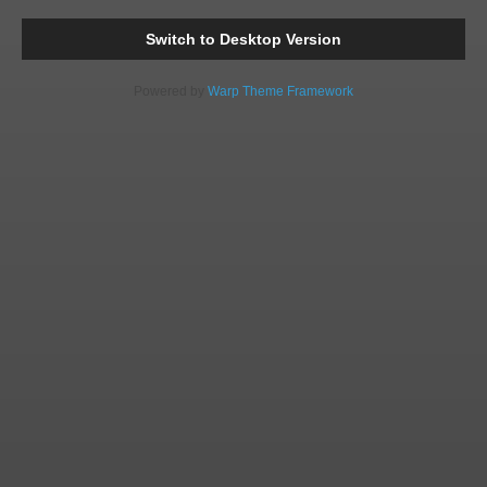
Comments
Readi
Switch to Desktop Version
Powered by
Warp Theme Framework