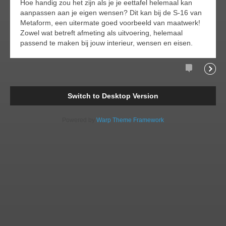
Hoe handig zou het zijn als je je eettafel helemaal kan
aanpassen aan je eigen wensen? Dit kan bij de S-16 van
Metaform, een uitermate goed voorbeeld van maatwerk!
Zowel wat betreft afmeting als uitvoering, helemaal
passend te maken bij jouw interieur, wensen en eisen.
Comments
Readi
Switch to Desktop Version
Powered by
Warp Theme Framework