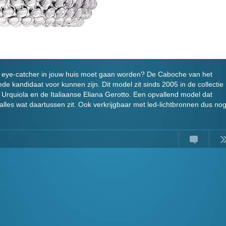
 eye-catcher in jouw huis moet gaan worden? De Caboche van het
de kandidaat voor kunnen zijn. Dit model zit sinds 2005 in de collectie
Urquiola en de Italiaanse Eliana Gerotto. Een opvallend model dat
alles wat daartussen zit. Ook verkrijgbaar met led-lichtbronnen dus no
Comments
Read