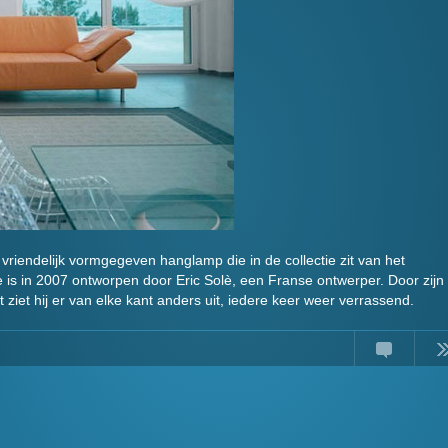
vriendelijk vormgegeven hanglamp die in de collectie zit van het
e is in 2007 ontworpen door Eric Solè, een Franse ontwerper. Door zijn
 ziet hij er van elke kant anders uit, iedere keer weer verrassend.
Comment
Read