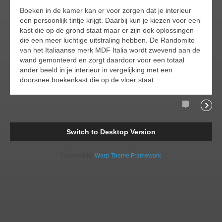
Boeken in de kamer kan er voor zorgen dat je interieur
een persoonlijk tintje krijgt. Daarbij kun je kiezen voor een
kast die op de grond staat maar er zijn ook oplossingen
die een meer luchtige uitstraling hebben. De Randomito
van het Italiaanse merk MDF Italia wordt zwevend aan de
wand gemonteerd en zorgt daardoor voor een totaal
ander beeld in je interieur in vergelijking met een
doorsnee boekenkast die op de vloer staat.
Comments
Readi
Switch to Desktop Version
Powered by
Warp Theme Framework