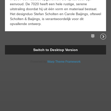
eenvoud. De 7020 heeft een hele rustige, serene
uitstraling doordat hij uit één vorm en materiaal bestaat.
Het designduo Stefan Scholten en Carole Baijings, oftewel
Scholten & Baijings, is verantwoordelijk voor dit
opvallende ontwerp.
Comments
Readi
Switch to Desktop Version
Powered by
Warp Theme Framework