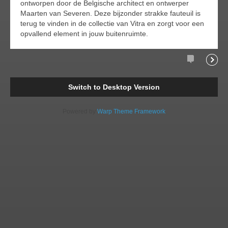
ontworpen door de Belgische architect en ontwerper
Maarten van Severen. Deze bijzonder strakke fauteuil is
terug te vinden in de collectie van Vitra en zorgt voor een
opvallend element in jouw buitenruimte.
Comments
Readi
Switch to Desktop Version
Powered by
Warp Theme Framework