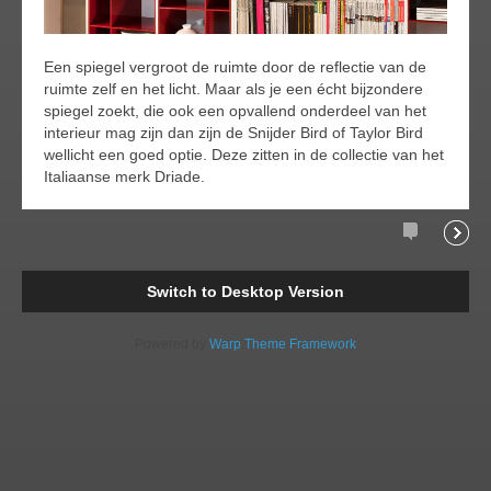
Een spiegel vergroot de ruimte door de reflectie van de
ruimte zelf en het licht. Maar als je een écht bijzondere
spiegel zoekt, die ook een opvallend onderdeel van het
interieur mag zijn dan zijn de Snijder Bird of Taylor Bird
wellicht een goed optie. Deze zitten in de collectie van het
Italiaanse merk Driade.
Comments
Readi
Switch to Desktop Version
Powered by
Warp Theme Framework