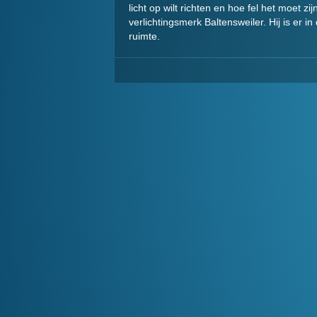
licht op wilt richten en hoe fel het moet z
verlichtingsmerk Baltensweiler. Hij is er i
ruimte.