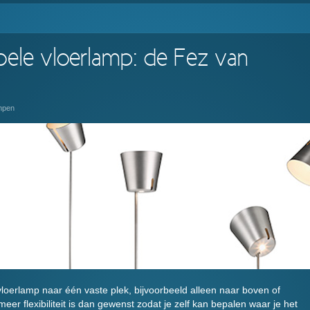
ibele vloerlamp: de Fez van
mpen
loerlamp naar één vaste plek, bijvoorbeeld alleen naar boven of
eer flexibiliteit is dan gewenst zodat je zelf kan bepalen waar je het