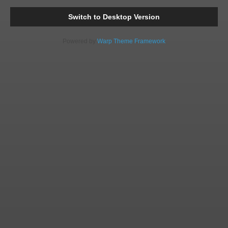
Comments
Readi
Switch to Desktop Version
Powered by
Warp Theme Framework