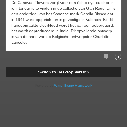
De Canevas Flowers zorgt voor een échte eye-catcher in
je interieur is te vinden in de collectie van Gan Rugs. Dit is
een onderdeel van het Spaanse merk Gandia Blasco dat
in 1941 werd opgericht en is gevestigd in Valencia. Bij dit
handgemaakte vloerkleed wordt het patroon geborduurd,
het wordt geproduceerd in India. Dit opvallende ontwerp
is van de hand van de Belgische ontwerpster Charlotte
Lancelot.
Comment
Readi
Switch to Desktop Version
Powered by
Warp Theme Framework