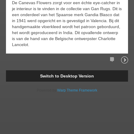
De Canevas Flowers zorgt voor een échte eye-catcher in
je interieur is te vinden in de collectie van Gan Rugs. Dit is
een onderdeel van het Spaanse merk Gandia Blasco dat
in 1941 werd opgericht en is gevestigd in Valencia. Bij dit
handgemaakte vloerkleed wordt het patroon geborduurd,
het wordt geproduceerd in India. Dit opvallende ontwerp
is van de hand van de Belgische ontwerpster Charlotte
Lancelot.
Comment
Readi
Switch to Desktop Version
Powered by
Warp Theme Framework