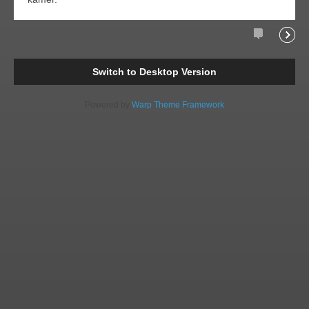
Comments
Readi
Switch to Desktop Version
Powered by
Warp Theme Framework