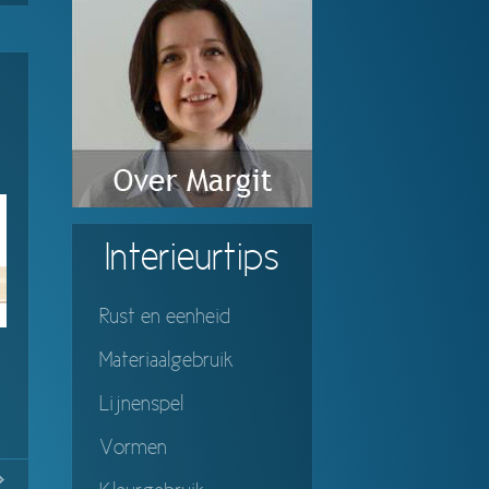
Interieurtips
Rust en eenheid
Materiaalgebruik
Lijnenspel
Vormen
No
Continue