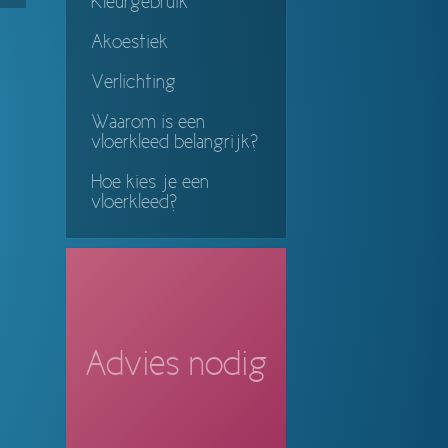
Kleurgebruik
ing
Akoestiek
Verlichting
Waarom is een
vloerkleed belangrijk?
Hoe kies je een
vloerkleed?
Advies nodig