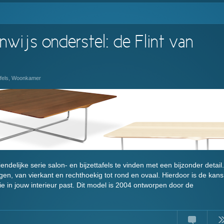
nwijs onderstel: de Flint van
fels
,
Woonkamer
ndelijke serie salon- en bijzettafels te vinden met een bijzonder detail.
ingen, van vierkant en rechthoekig tot rond en ovaal. Hierdoor is de kans
die in jouw interieur past. Dit model is 2004 ontworpen door de