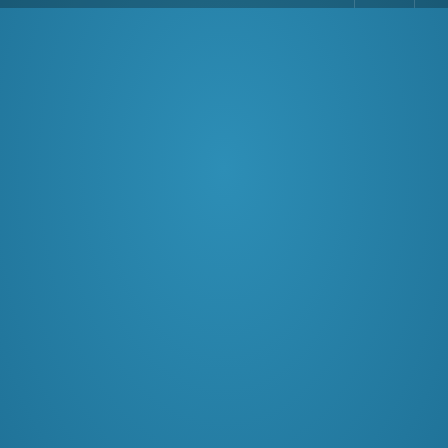
Comments
Read