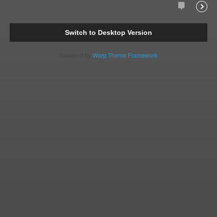
Comments
Readi
Switch to Desktop Version
Powered by
Warp Theme Framework