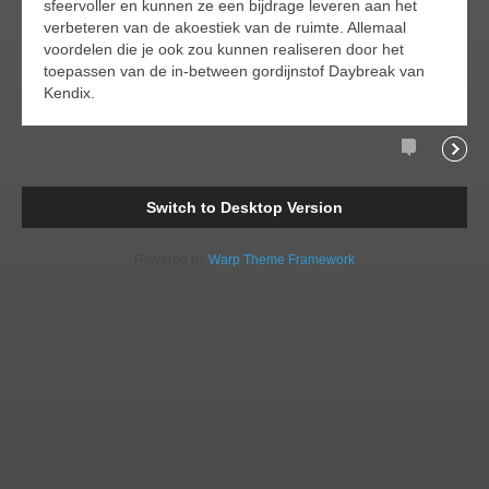
sfeervoller en kunnen ze een bijdrage leveren aan het
verbeteren van de akoestiek van de ruimte. Allemaal
voordelen die je ook zou kunnen realiseren door het
toepassen van de in-between gordijnstof Daybreak van
Kendix.
Comments
Readi
Switch to Desktop Version
Powered by
Warp Theme Framework