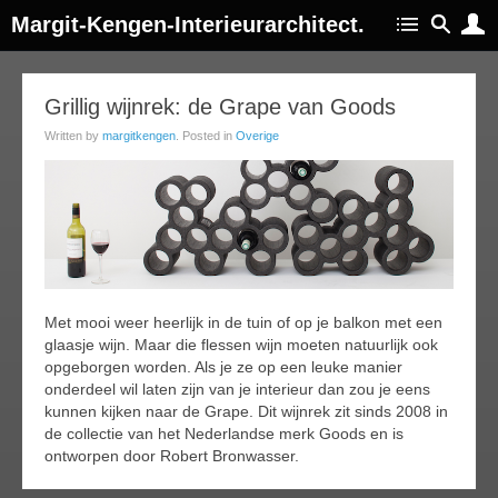
Margit-Kengen-Interieurarchitect.
22
Grillig wijnrek: de Grape van Goods
ay
Written by
margitkengen
. Posted in
Overige
014
Met mooi weer heerlijk in de tuin of op je balkon met een
glaasje wijn. Maar die flessen wijn moeten natuurlijk ook
opgeborgen worden. Als je ze op een leuke manier
onderdeel wil laten zijn van je interieur dan zou je eens
kunnen kijken naar de Grape. Dit wijnrek zit sinds 2008 in
de collectie van het Nederlandse merk Goods en is
ontworpen door Robert Bronwasser.