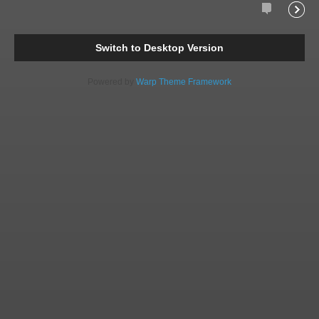
Comments
Readi
Switch to Desktop Version
Powered by
Warp Theme Framework