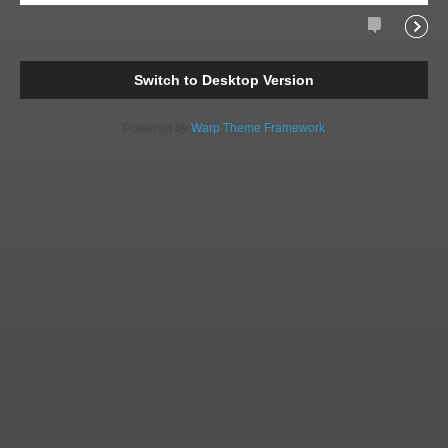
Comments
Readi
Switch to Desktop Version
Powered by
Warp Theme Framework