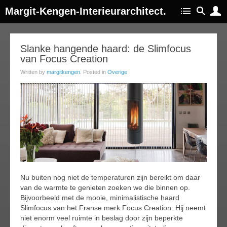
Margit-Kengen-Interieurarchitect.
27
Slanke hangende haard: de Slimfocus
van Focus Creation
ar
015
Written by
margitkengen
. Posted in
Overige
Nu buiten nog niet de temperaturen zijn bereikt om daar
van de warmte te genieten zoeken we die binnen op.
Bijvoorbeeld met de mooie, minimalistische haard
Slimfocus van het Franse merk Focus Creation. Hij neemt
niet enorm veel ruimte in beslag door zijn beperkte