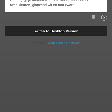
twee kleuren, glanzend wit en mat zwart.
Comments
Readi
Switch to Desktop Version
Powered by
Warp Theme Framework