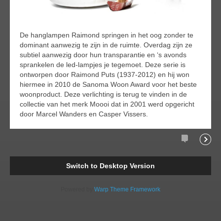
De hanglampen Raimond springen in het oog zonder te
dominant aanwezig te zijn in de ruimte. Overdag zijn ze
subtiel aanwezig door hun transparantie en ‘s avonds
sprankelen de led-lampjes je tegemoet. Deze serie is
ontworpen door Raimond Puts (1937-2012) en hij won
hiermee in 2010 de Sanoma Woon Award voor het beste
woonproduct. Deze verlichting is terug te vinden in de
collectie van het merk Moooi dat in 2001 werd opgericht
door Marcel Wanders en Casper Vissers.
Comments
Readi
Switch to Desktop Version
Powered by
Warp Theme Framework