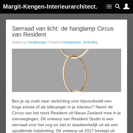
Margit-Kengen-Interieurarchitect.
05
Sierraad van licht: de hanglamp Circus
van Resident
ep
017
Written by
margitkengen
. Posted in
Hanglampen
,
Verlichting
Ben je op zoek naar verlichting voor bijvoorbeeld een
hoge entree of als blikvanger in je interieur? Neem de
Circus van het merk Resident uit Nieuw Zeeland mee in je
overwegingen. Dit ontwerp van Resident Studio is een
sierraad voor het oog en ziet er daadwerkelijk uit als een
opvallende halsketting. Dit ontwerp uit 2017 bestaat uit