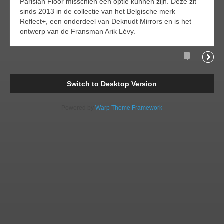
Parisian Floor misschien een optie kunnen zijn. Deze zit
sinds 2013 in de collectie van het Belgische merk
Reflect+, een onderdeel van Deknudt Mirrors en is het
ontwerp van de Fransman Arik Lévy.
Comments
Readi
Switch to Desktop Version
Powered by
Warp Theme Framework