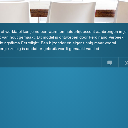
of werktafel kun je nu een warm en natuurlijk accent aanbrengen in je
k van hout gemaakt. Dit model is ontworpen door Ferdinand Verbeek,
tingsfirma Ferrolight. Een bijzonder en eigenzinnig maar vooral
ergie-zuinig is omdat er gebruik wordt gemaakt van led.
Comments
Read