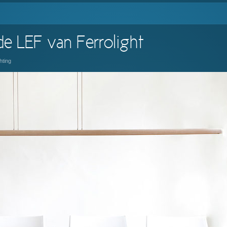
e LEF van Ferrolight
hting