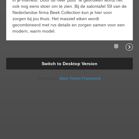
ook nog eens stoer om te zien. Bij de salontafel S9 van de
Nederlandse firma Beek Collection kun je hier voor
zorgen bij jou thuis. Het massief eiken wordt
gecombineerd met rvs details en zorgen samen voor een
modern, warm model.
Comments
Readi
Switch to Desktop Version
Powered by
Warp Theme Framework