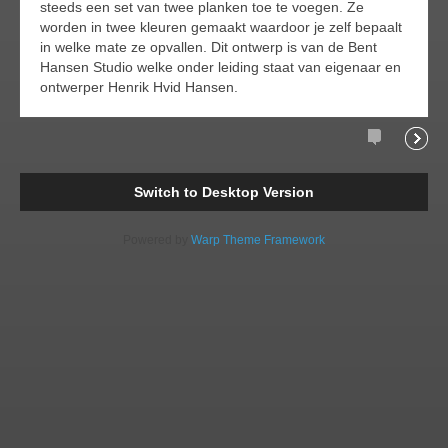
steeds een set van twee planken toe te voegen. Ze
worden in twee kleuren gemaakt waardoor je zelf bepaalt
in welke mate ze opvallen. Dit ontwerp is van de Bent
Hansen Studio welke onder leiding staat van eigenaar en
ontwerper Henrik Hvid Hansen.
Comments
Readi
Switch to Desktop Version
Powered by
Warp Theme Framework