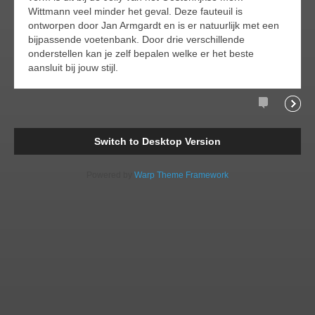
Wittmann veel minder het geval. Deze fauteuil is
ontworpen door Jan Armgardt en is er natuurlijk met een
bijpassende voetenbank. Door drie verschillende
onderstellen kan je zelf bepalen welke er het beste
aansluit bij jouw stijl.
Comments
Readi
Switch to Desktop Version
Powered by
Warp Theme Framework