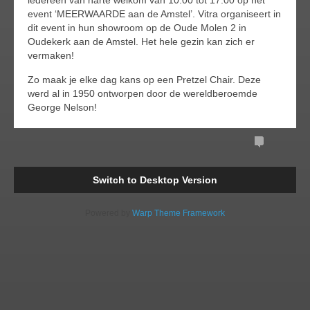
event ‘MEERWAARDE aan de Amstel’. Vitra organiseert in
dit event in hun showroom op de Oude Molen 2 in
Oudekerk aan de Amstel. Het hele gezin kan zich er
vermaken!
Zo maak je elke dag kans op een Pretzel Chair. Deze
werd al in 1950 ontworpen door de wereldberoemde
George Nelson!
Comments
Readi
Switch to Desktop Version
Powered by
Warp Theme Framework