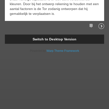
kleuren. Door bij het ontwerp rekening te houden met een
aantal factoren is de Tor zodanig ontworpen dat hij
gemakkelijk te verplaatsen is.
Comments
Readi
Switch to Desktop Version
Powered by
Warp Theme Framework