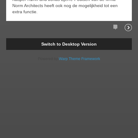
Norm Architects heeft ook nog de mogelijkheid tot een
extra functie.
Comments
Readi
Switch to Desktop Version
Powered by
Warp Theme Framework