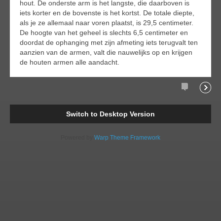
hout. De onderste arm is het langste, die daarboven is
iets korter en de bovenste is het kortst. De totale diepte,
als je ze allemaal naar voren plaatst, is 29,5 centimeter.
De hoogte van het geheel is slechts 6,5 centimeter en
doordat de ophanging met zijn afmeting iets terugvalt ten
aanzien van de armen, valt die nauwelijks op en krijgen
de houten armen alle aandacht.
Comments
Readi
Switch to Desktop Version
Powered by
Warp Theme Framework