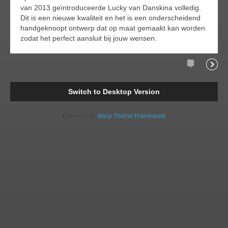
van 2013 geïntroduceerde Lucky van Danskina volledig.
Dit is een nieuwe kwaliteit en het is een onderscheidend
handgeknoopt ontwerp dat op maat gemaakt kan worden
zodat het perfect aansluit bij jouw wensen.
Comments
Readi
Switch to Desktop Version
Powered by
Warp Theme Framework