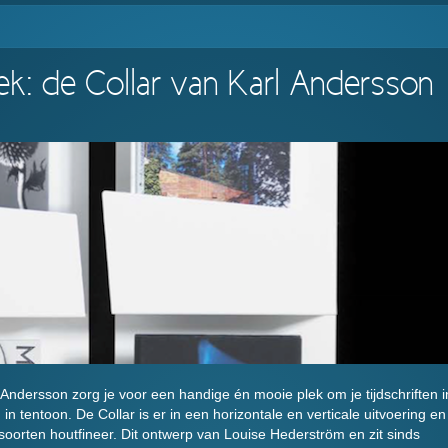
rek: de Collar van Karl Andersson
ndersson zorg je voor een handige én mooie plek om je tijdschriften i
in tentoon. De Collar is er in een horizontale en verticale uitvoering en
 soorten houtfineer. Dit ontwerp van Louise Hederström en zit sinds