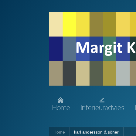
Home
Interieuradvies
Home
karl andersson & söner