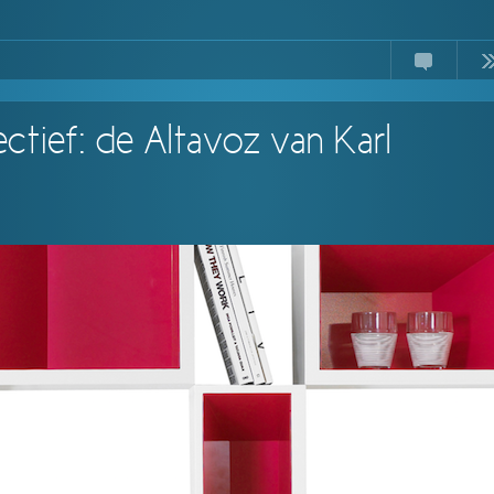
Comments
Read
ctief: de Altavoz van Karl