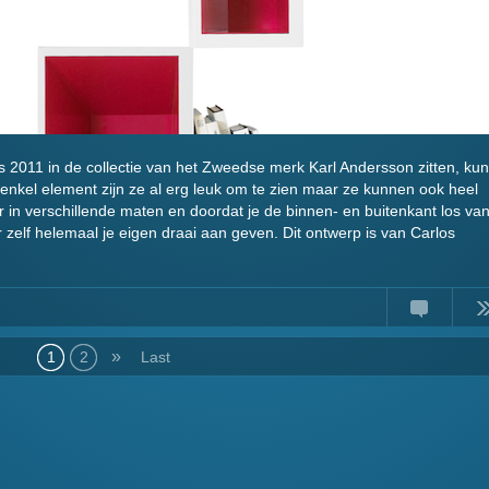
s 2011 in de collectie van het Zweedse merk Karl Andersson zitten, kun
s enkel element zijn ze al erg leuk om te zien maar ze kunnen ook heel
 in verschillende maten en doordat je de binnen- en buitenkant los va
 zelf helemaal je eigen draai aan geven. Dit ontwerp is van Carlos
Comments
Read
»
1
2
Last