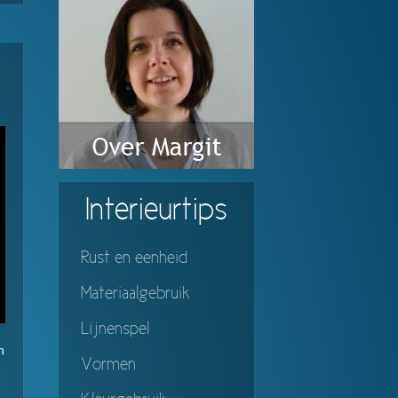
Interieurtips
Rust en eenheid
Materiaalgebruik
Lijnenspel
n
Vormen