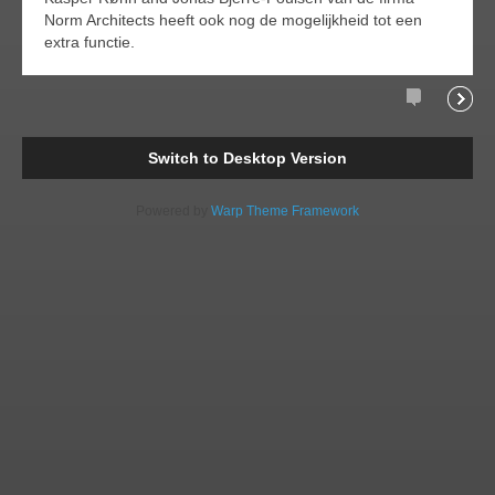
Norm Architects heeft ook nog de mogelijkheid tot een
extra functie.
Comments
Readi
Switch to Desktop Version
Powered by
Warp Theme Framework