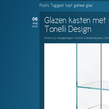
Posts Tagged ‘kast geheel glas’
06
Glazen kasten met s
aug
2016
Tonelli Design
Written by
margitkengen
. Posted in
Boekenkasten
,
Dre