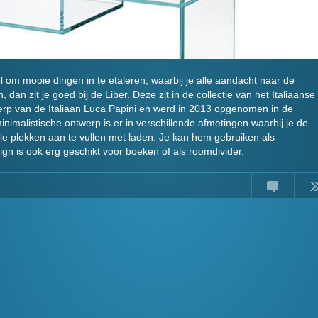
om mooie dingen in te etaleren, waarbij je alle aandacht naar de
n, dan zit je goed bij de Liber. Deze zit in de collectie van het Italiaanse
werp van de Italiaan Luca Papini en werd in 2013 opgenomen in de
minimalistische ontwerp is er in verschillende afmetingen waarbij je de
e plekken aan te vullen met laden. Je kan hem gebruiken als
ign is ook erg geschikt voor boeken of als roomdivider.
Comments
Read