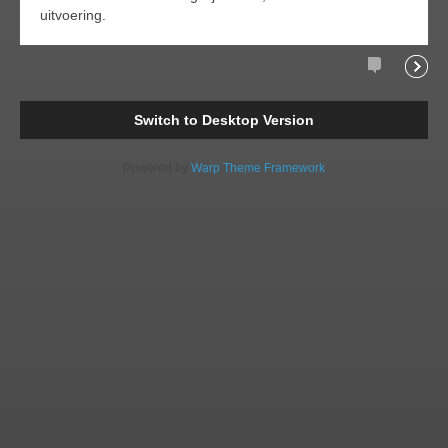
uitvoering.
Comments
Readi
Switch to Desktop Version
Powered by
Warp Theme Framework