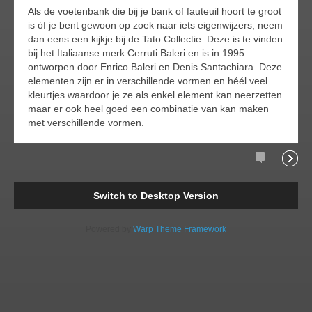
Als de voetenbank die bij je bank of fauteuil hoort te groot
is óf je bent gewoon op zoek naar iets eigenwijzers, neem
dan eens een kijkje bij de Tato Collectie. Deze is te vinden
bij het Italiaanse merk Cerruti Baleri en is in 1995
ontworpen door Enrico Baleri en Denis Santachiara. Deze
elementen zijn er in verschillende vormen en héél veel
kleurtjes waardoor je ze als enkel element kan neerzetten
maar er ook heel goed een combinatie van kan maken
met verschillende vormen.
Comments
Readi
Switch to Desktop Version
Powered by
Warp Theme Framework