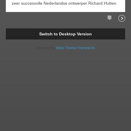
zeer succesvolle Nederlandse ontwerper Richard Hutten.
Comments
Readi
Switch to Desktop Version
Powered by
Warp Theme Framework