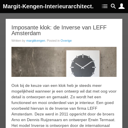
Margit-Kengen-Interieurarchitect.
28
Imposante klok: de Inverse van LEFF
Amsterdam
feb
016
Written by
margitkengen
. Posted in
Overige
Ook bij de keuze van een klok heb je steeds meer
mogelijkheid wanneer je een ontwerp wil dat met oog voor
detail is ontworpen en gemaakt. Zo wordt het een
functioneel en mooi onderdeel van je interieur. Een goed
voorbeeld hiervan is de Inverse van firma LEFF
Amsterdam. Deze werd in 2011 opgericht door de broers
Arno en Dennis Ruijzenaars en ontwerper Erwin Termaat.
Het model Inverse is ontworpen door de internationaal