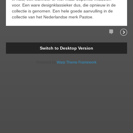
voor. Een ware designklassieker dus, die opnieuw in de
collectie is genomen. Een hele goede aanvulling in de
collectie van het Nederlandse merk Pastoe.
Comments
Readi
Switch to Desktop Version
Powered by
Warp Theme Framework