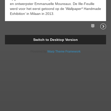
en ontwerpster Emmanuelle Moureaux. De Ille-Feuille
werd voor het eerst getoond op de ‘Wallpaper* Handmade
Exhibition’ in Milaan in 2013.
Comments
Readi
Switch to Desktop Version
Powered by
Warp Theme Framework