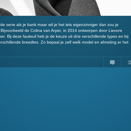
fde serie als je bank maar wil je het iets eigenzinniger dan zou je
 Bijvoorbeeld de Colina van Arper, in 2014 ontworpen door Lievore
er. Bij deze fauteuil heb je de keuze uit drie verschillende types en bij
rschillende breedtes. Zo bepaal je zelf welk model en afmeting er het
Comments
Read