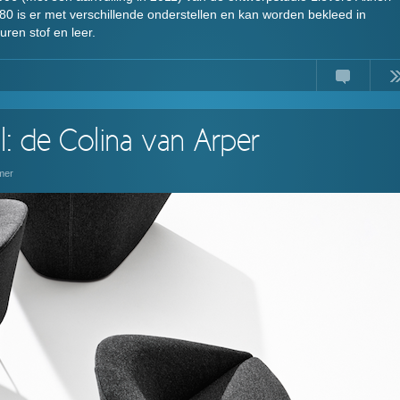
 80 is er met verschillende onderstellen en kan worden bekleed in
uren stof en leer.
Comments
Read
l: de Colina van Arper
mer