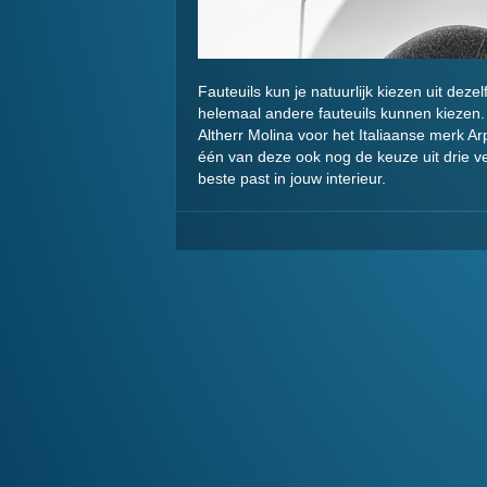
Fauteuils kun je natuurlijk kiezen uit dezel
helemaal andere fauteuils kunnen kiezen.
Altherr Molina voor het Italiaanse merk Arp
één van deze ook nog de keuze uit drie ve
beste past in jouw interieur.