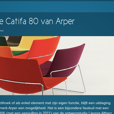
de Catifa 80 van Arper
mer
ithoek of als enkel element met zijn eigen functie, blijft een uitdaging.
e merk Arper een mogelijkheid. Het is een bijzondere fauteuil met een
 2006 (met een aanvulling in 2011) van de ontwerpstudio Lievore Altherr