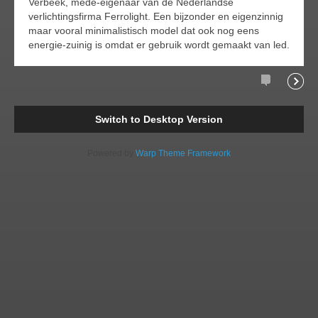
Verbeek, mede-eigenaar van de Nederlandse
verlichtingsfirma Ferrolight. Een bijzonder en eigenzinnig
maar vooral minimalistisch model dat ook nog eens
energie-zuinig is omdat er gebruik wordt gemaakt van led.
Comments
Readi
Switch to Desktop Version
Powered by
Warp Theme Framework