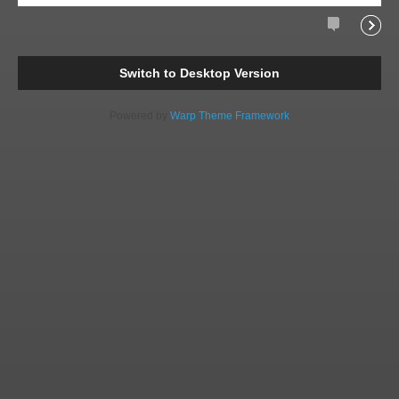
Comments
Readi
Switch to Desktop Version
Powered by
Warp Theme Framework