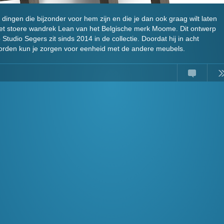
dingen die bijzonder voor hem zijn en die je dan ook graag wilt laten
het stoere wandrek Lean van het Belgische merk Moome. Dit ontwerp
udio Segers zit sinds 2014 in de collectie. Doordat hij in acht
orden kun je zorgen voor eenheid met de andere meubels.
Comments
Read