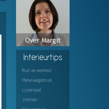
Interieurtips
Rust en eenheid
Materiaalgebruik
Lijnenspel
Vormen