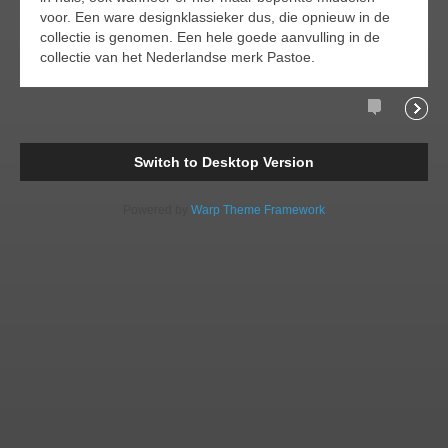
voor. Een ware designklassieker dus, die opnieuw in de
collectie is genomen. Een hele goede aanvulling in de
collectie van het Nederlandse merk Pastoe.
Comments
Readi
Switch to Desktop Version
Powered by
Warp Theme Framework