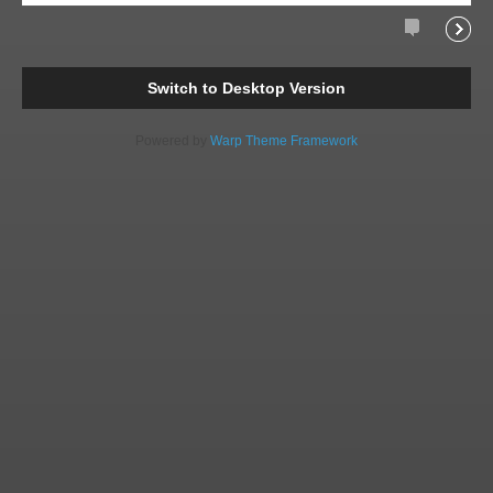
Comments
Readi
Switch to Desktop Version
Powered by
Warp Theme Framework