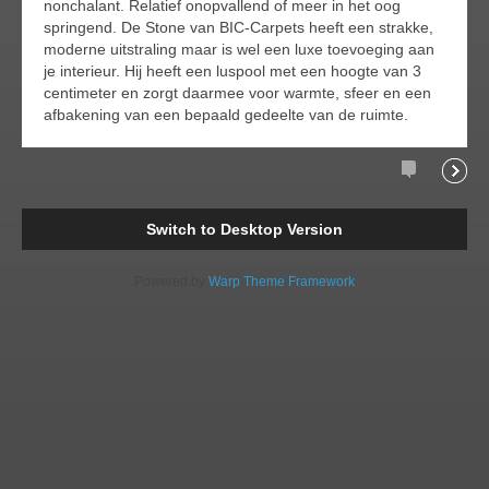
nonchalant. Relatief onopvallend of meer in het oog
springend. De Stone van BIC-Carpets heeft een strakke,
moderne uitstraling maar is wel een luxe toevoeging aan
je interieur. Hij heeft een luspool met een hoogte van 3
centimeter en zorgt daarmee voor warmte, sfeer en een
afbakening van een bepaald gedeelte van de ruimte.
Comments
Readi
Switch to Desktop Version
Powered by
Warp Theme Framework